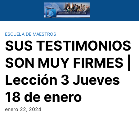
Saltar
al
contenido
ESCUELA DE MAESTROS
SUS TESTIMONIOS
SON MUY FIRMES |
Lección 3 Jueves
18 de enero
enero 22, 2024