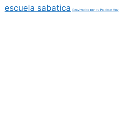
escuela sabatica
Reavivados por su Palabra: Hoy