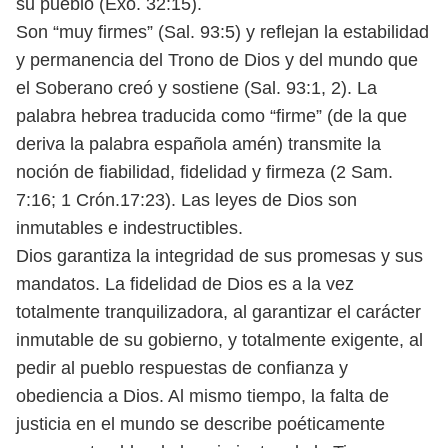
su pueblo (Éxo. 32:15).
Son “muy firmes” (Sal. 93:5) y reflejan la estabilidad
y permanencia del Trono de
Dios y del mundo que
el Soberano creó y sostiene (Sal. 93:1, 2). La
palabra hebrea
traducida como “firme” (de la que
deriva la palabra española amén) transmite
la
noción de fiabilidad, fidelidad y firmeza (2 Sam.
7:16; 1 Crón.17:23). Las leyes
de Dios son
inmutables e indestructibles.
Dios garantiza la integridad de sus promesas y sus
mandatos. La fidelidad de
Dios es a la vez
totalmente tranquilizadora, al garantizar el carácter
inmutable
de su gobierno, y totalmente exigente, al
pedir al pueblo respuestas de confianza
y
obediencia a Dios.
Al mismo tiempo, la falta de
justicia en el mundo se describe poéticamente