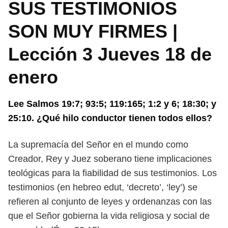
SUS TESTIMONIOS
SON MUY FIRMES |
Lección 3 Jueves 18 de
enero
Lee Salmos 19:7; 93:5; 119:165; 1:2 y 6; 18:30; y
25:10. ¿Qué hilo conductor tienen todos ellos?
La supremacía del Señor en el mundo como
Creador, Rey y Juez soberano
tiene implicaciones
teológicas para la fiabilidad de sus testimonios. Los
testimo
nios (en hebreo edut, ‘decreto’, ‘ley’) se
refieren al conjunto de leyes y ordenanzas
con las
que el Señor gobierna la vida religiosa y social de