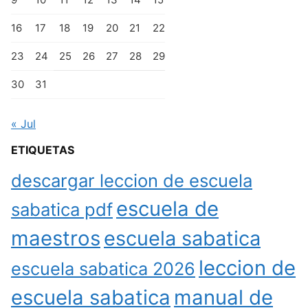
16
17
18
19
20
21
22
23
24
25
26
27
28
29
30
31
« Jul
ETIQUETAS
descargar leccion de escuela
escuela de
sabatica pdf
maestros
escuela sabatica
leccion de
escuela sabatica 2026
escuela sabatica
manual de