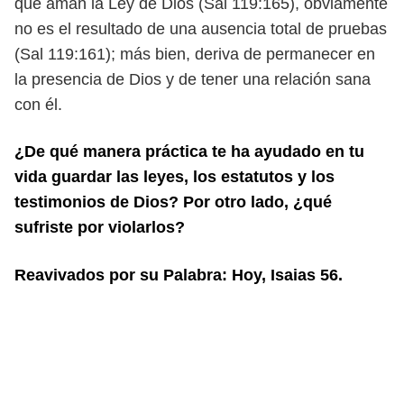
que aman la Ley de Dios (Sal 119:165), obviamente
no es el resultado de una ausencia total de pruebas
(Sal 119:161); más bien, deriva
de permanecer en
la presencia de Dios y de tener una relación sana
con él.
¿De qué manera práctica te ha ayudado en tu
vida guardar las leyes, los estatutos
y los
testimonios de Dios? Por otro lado, ¿qué
sufriste por violarlos?
Reavivados por su Palabra: Hoy, Isaias 56.