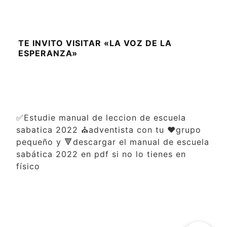
TE INVITO VISITAR «LA VOZ DE LA
ESPERANZA»
✅Estudie manual de leccion de escuela
sabatica 2022 ⛪adventista con tu ❤️grupo
pequeño y 🔻descargar el manual de escuela
sabática 2022 en pdf si no lo tienes en
físico