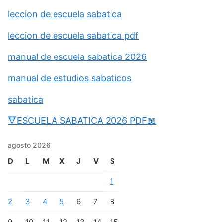
leccion de escuela sabatica
leccion de escuela sabatica pdf
manual de escuela sabatica 2026
manual de estudios sabaticos
sabatica
🔻ESCUELA SABATICA 2026 PDF📖
agosto 2026
D
L
M
X
J
V
S
1
2
3
4
5
6
7
8
9
10
11
12
13
14
15