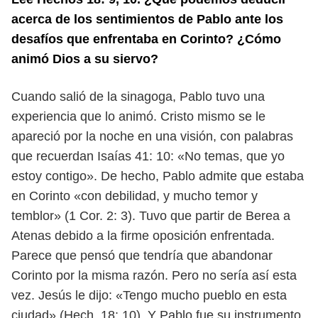
acerca de los sentimientos
de Pablo ante los
desafíos que enfrentaba en Corinto? ¿Cómo
animó Dios
a su siervo?
Cuando salió de la sinagoga, Pablo tuvo una
experiencia que lo animó. Cristo
mismo se le
apareció por la noche en una visión, con palabras
que recuerdan
Isaías 41: 10: «No temas, que yo
estoy contigo». De hecho, Pablo admite que
estaba
en Corinto «con debilidad, y mucho temor y
temblor» (1 Cor. 2: 3). Tuvo
que partir de Berea a
Atenas debido a la firme oposición enfrentada.
Parece que
pensó que tendría que abandonar
Corinto por la misma razón. Pero no sería así
esta
vez. Jesús le dijo: «Tengo mucho pueblo en esta
ciudad» (Hech. 18: 10). Y
Pablo fue su instrumento