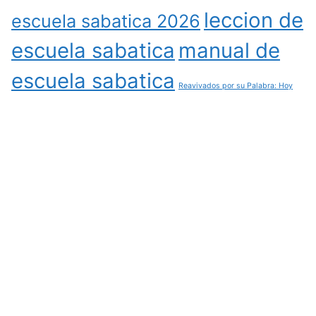
leccion de
escuela sabatica 2026
escuela sabatica
manual de
escuela sabatica
Reavivados por su Palabra: Hoy