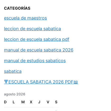
CATEGORÍAS
escuela de maestros
leccion de escuela sabatica
leccion de escuela sabatica pdf
manual de escuela sabatica 2026
manual de estudios sabaticos
sabatica
🔻ESCUELA SABATICA 2026 PDF📖
agosto 2026
D
L
M
X
J
V
S