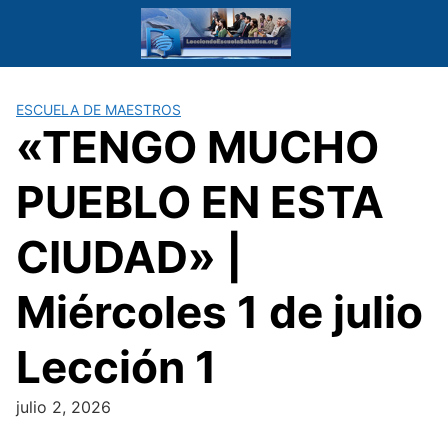
Saltar
al
contenido
ESCUELA DE MAESTROS
«TENGO MUCHO
PUEBLO EN ESTA
CIUDAD» |
Miércoles 1 de julio
Lección 1
julio 2, 2026