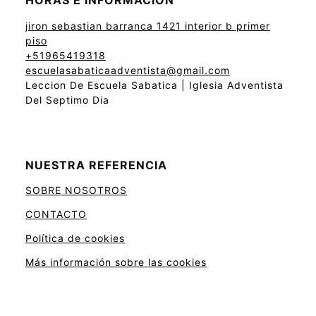
HORAS E INFORMACIÓN
jiron sebastian barranca 1421 interior b primer
piso
+51965419318
escuelasabaticaadventista@gmail.com
Leccion De Escuela Sabatica | Iglesia Adventista
Del Septimo Dia
NUESTRA REFERENCIA
SOBRE NOSOTROS
CONTACTO
Política de cookies
Más información sobre las cookies