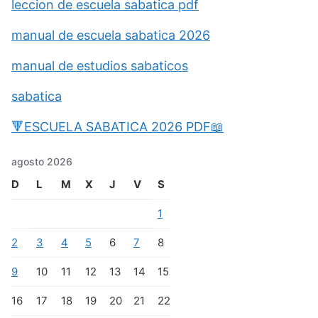
leccion de escuela sabatica pdf
manual de escuela sabatica 2026
manual de estudios sabaticos
sabatica
🔻ESCUELA SABATICA 2026 PDF📖
agosto 2026
D
L
M
X
J
V
S
1
2
3
4
5
6
7
8
9
10
11
12
13
14
15
16
17
18
19
20
21
22