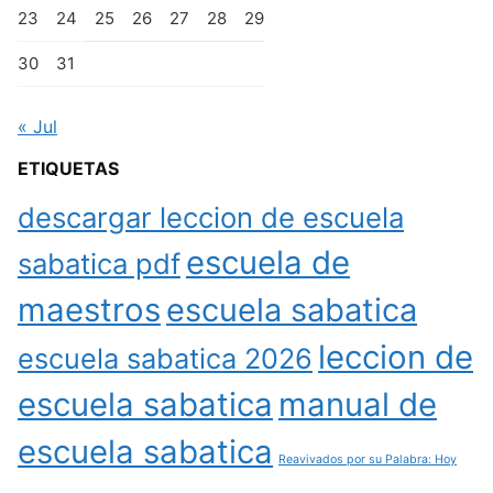
23
24
25
26
27
28
29
30
31
« Jul
ETIQUETAS
descargar leccion de escuela
escuela de
sabatica pdf
maestros
escuela sabatica
leccion de
escuela sabatica 2026
escuela sabatica
manual de
escuela sabatica
Reavivados por su Palabra: Hoy