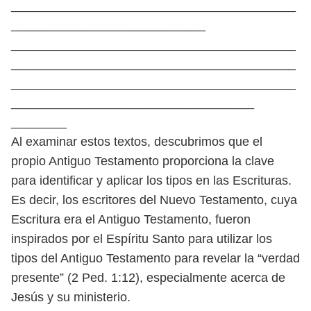
_________________________________________
____________________________
_________________________________________
_________________________________________
_________________________________________
___________________________________
________
Al examinar estos textos, descubrimos que el
propio Antiguo Testamento
proporciona la clave
para identificar y aplicar los tipos en las Escrituras.
Es decir,
los escritores del Nuevo Testamento, cuya
Escritura era el Antiguo Testamento,
fueron
inspirados por el Espíritu Santo para utilizar los
tipos del Antiguo Tes
tamento para revelar la “verdad
presente” (2 Ped. 1:12), especialmente acerca de
Jesús y su ministerio.