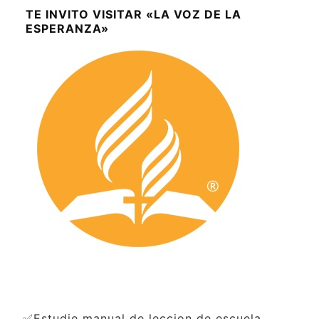
TE INVITO VISITAR «LA VOZ DE LA
ESPERANZA»
✅Estudie manual de leccion de escuela