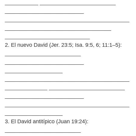
___________ _________________________
__________________________
_________________________________________
___________________________________
____________________________
2. El nuevo David (Jer. 23:5; Isa. 9:5, 6; 11:1–5):
_________________________
__________________________
___________________
_________________________________________
______________ _________________________
__________________________
_________________________________________
___________________
3. El David antitípico (Juan 19:24):
_________________________