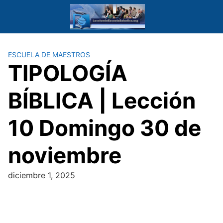
Saltar
al
contenido
ESCUELA DE MAESTROS
TIPOLOGÍA
BÍBLICA | Lección
10 Domingo 30 de
noviembre
diciembre 1, 2025