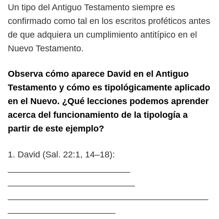
Un tipo del Antiguo Testamento siempre es
confirmado como tal en los es
critos proféticos antes
de que adquiera un cumplimiento antitípico en el
Nuevo
Testamento.
Observa cómo aparece David en el Antiguo
Testamento y cómo es tipo
lógicamente aplicado
en el Nuevo. ¿Qué lecciones podemos aprender
acerca
del funcionamiento de la tipología a
partir de este ejemplo?
1. David (Sal. 22:1, 14–18):
_________________________
__________________________
_________________________________________
______________________