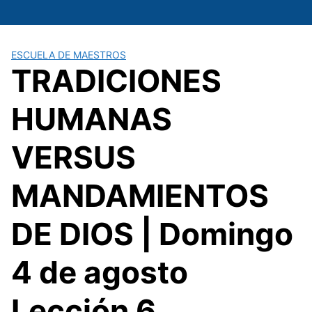
Saltar
al
contenido
ESCUELA DE MAESTROS
TRADICIONES
HUMANAS
VERSUS
MANDAMIENTOS
DE DIOS | Domingo
4 de agosto
Lección 6