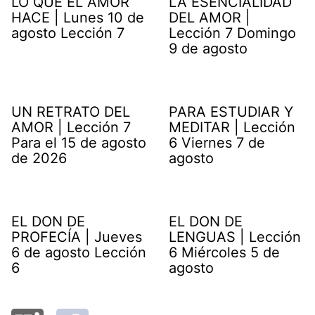
LO QUE EL AMOR
LA ESENCIALIDAD
HACE | Lunes 10 de
DEL AMOR |
agosto Lección 7
Lección 7 Domingo
9 de agosto
UN RETRATO DEL
PARA ESTUDIAR Y
AMOR | Lección 7
MEDITAR | Lección
Para el 15 de agosto
6 Viernes 7 de
de 2026
agosto
EL DON DE
EL DON DE
PROFECÍA | Jueves
LENGUAS | Lección
6 de agosto Lección
6 Miércoles 5 de
6
agosto