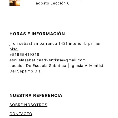
agosto Lección 6
HORAS E INFORMACIÓN
jiron sebastian barranca 1421 interior b primer
piso
+51965419318
escuelasabaticaadventista@gmail.com
Leccion De Escuela Sabatica | Iglesia Adventista
Del Septimo Dia
NUESTRA REFERENCIA
SOBRE NOSOTROS
CONTACTO