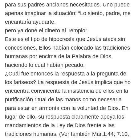
para sus padres ancianos necesitados. Uno
puede
apenas imaginar la situación: “Lo siento, padre, me
encantaría ayudarte,
pero ya doné el dinero al Templo”.
Este es el tipo de hipocresía que Jesús ataca sin
concesiones. Ellos habían
colocado las tradiciones
humanas por encima de la Palabra de Dios,
haciendo
lo cual habían pecado.
¿Cuál fue entonces la respuesta a la pregunta de
los fariseos? La respuesta
de Jesús implica que no
encuentra convincente la insistencia de ellos en la
purificación ritual de las manos como necesaria
para estar en armonía con la
voluntad de Dios. En
lugar de ello, su respuesta claramente apoya los
manda
mientos de la Ley de Dios frente a las
tradiciones humanas. (Ver también Mar.
1:44; 7:10,