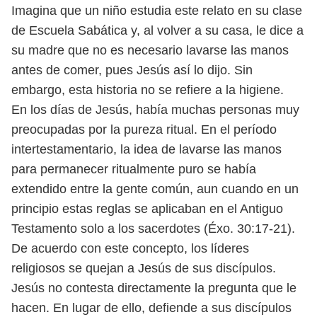
Imagina que un niño estudia este relato en su clase
de Escuela Sabática y, al
volver a su casa, le dice a
su madre que no es necesario lavarse las manos
antes de
comer, pues Jesús así lo dijo. Sin
embargo, esta historia no se refiere a la higiene.
En los días de Jesús, había muchas personas muy
preocupadas por la pureza
ritual. En el período
intertestamentario, la idea de lavarse las manos
para per
manecer ritualmente puro se había
extendido entre la gente común, aun cuando
en un
principio estas reglas se aplicaban en el Antiguo
Testamento solo a los
sacerdotes (Éxo. 30:17-21).
De acuerdo con este concepto, los líderes
religiosos
se quejan a Jesús de sus discípulos.
Jesús no contesta directamente la pregunta que le
hacen. En lugar de ello,
defiende a sus discípulos