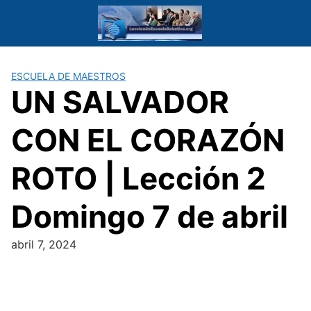
Saltar
al
contenido
ESCUELA DE MAESTROS
UN SALVADOR
CON EL CORAZÓN
ROTO | Lección 2
Domingo 7 de abril
abril 7, 2024