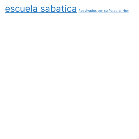
escuela sabatica
Reavivados por su Palabra: Hoy