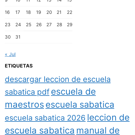
16
17
18
19
20
21
22
23
24
25
26
27
28
29
30
31
« Jul
ETIQUETAS
descargar leccion de escuela
escuela de
sabatica pdf
maestros
escuela sabatica
leccion de
escuela sabatica 2026
escuela sabatica
manual de