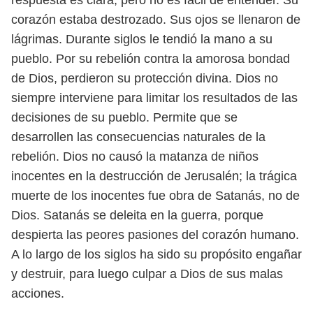
respuesta es clara, pero no es fácil de entender. Su
corazón
estaba destrozado. Sus ojos se llenaron de
lágrimas. Durante siglos le tendió la
mano a su
pueblo. Por su rebelión contra la amorosa bondad
de Dios, perdieron
su protección divina. Dios no
siempre interviene para limitar los resultados de
las
decisiones de su pueblo. Permite que se
desarrollen las consecuencias natura
les de la
rebelión. Dios no causó la matanza de niños
inocentes en la destrucción
de Jerusalén; la trágica
muerte de los inocentes fue obra de Satanás, no de
Dios.
Satanás se deleita en la guerra, porque
despierta las peores pasiones del co
razón humano.
A lo largo de los siglos ha sido su propósito engañar
y destruir,
para luego culpar a Dios de sus malas
acciones.