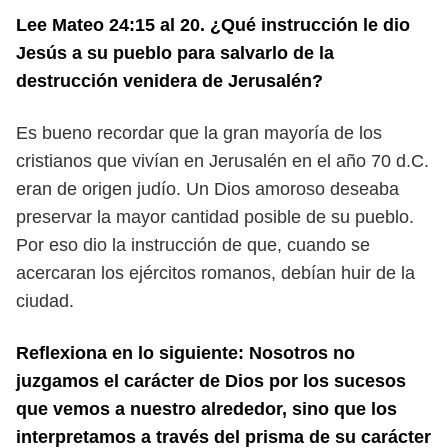
Lee Mateo 24:15 al 20. ¿Qué instrucción le dio
Jesús a su pueblo para
salvarlo de la
destrucción venidera de Jerusalén?
Es bueno recordar que la gran mayoría de los
cristianos que vivían en Jeru
salén en el año 70 d.C.
eran de origen judío. Un Dios amoroso deseaba
preservar
la mayor cantidad posible de su pueblo.
Por eso dio la instrucción de que, cuando
se
acercaran los ejércitos romanos, debían huir de la
ciudad.
Reflexiona en lo siguiente: Nosotros no
juzgamos el carácter de Dios por los suce
sos
que vemos a nuestro alrededor, sino que los
interpretamos a través del prisma
de su carácter