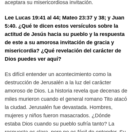
aceptara su misericordiosa invitación.
Lee Lucas 19:41 al 44; Mateo 23:37 y 38; y Juan
5:40. ¿Qué te dicen estos
versículos sobre la
actitud de Jesús hacia su pueblo y la respuesta
de este a
su amorosa invitación de gracia y
misericordia? ¿Qué revelación del carácter
de
Dios puedes ver aquí?
Es difícil entender un acontecimiento como la
destrucción de Jerusalén a la
luz del carácter
amoroso de Dios. La historia revela que decenas de
miles mu
rieron cuando el general romano Tito atacó
la ciudad. Jerusalén fue devastada.
Hombres,
mujeres y niños fueron masacrados. ¿Dónde
estaba Dios cuando su
pueblo sufría tanto? La