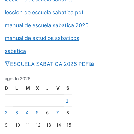
leccion de escuela sabatica pdf
manual de escuela sabatica 2026
manual de estudios sabaticos
sabatica
🔻ESCUELA SABATICA 2026 PDF📖
agosto 2026
D
L
M
X
J
V
S
1
2
3
4
5
6
7
8
9
10
11
12
13
14
15