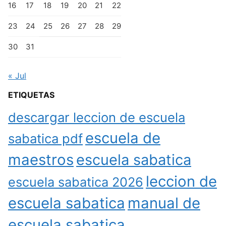
16
17
18
19
20
21
22
23
24
25
26
27
28
29
30
31
« Jul
ETIQUETAS
descargar leccion de escuela
escuela de
sabatica pdf
maestros
escuela sabatica
leccion de
escuela sabatica 2026
escuela sabatica
manual de
escuela sabatica