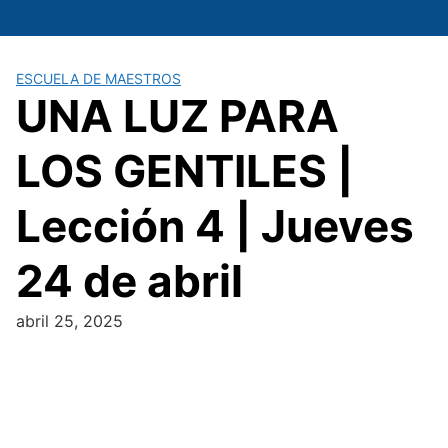
Saltar
al
contenido
ESCUELA DE MAESTROS
UNA LUZ PARA
LOS GENTILES |
Lección 4 | Jueves
24 de abril
abril 25, 2025