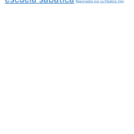
Reavivados por su Palabra: Hoy