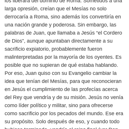
los liberara del dominio de
Roma. Sometidos a una
larga opresión, creían que el Mesías no solo
derrocaría
a Roma, sino además los convertiría en
una nación grande y poderosa. Sin em
bargo, las
palabras de Juan, que llamaba a Jesús “el Cordero
de Dios”, aunque
apuntaban directamente a su
sacrificio expiatorio, probablemente fueron
ma
linterpretadas por la mayoría de los oyentes. Es
posible que no supieran de qué
estaba hablando.
Por eso, Juan quiso con su Evangelio cambiar la
idea que tenían del Mesías,
para que reconocieran
en Jesús el cumplimiento de las profecías acerca
del Rey
que vendría y de su misión. Jesús no venía
como líder político y militar, sino
para ofrecerse
como sacrificio por los pecados del mundo. Ese era
su propósito.
Solo después de eso, y cuando todo