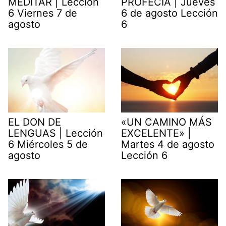
MEDITAR | Lección
PROFECÍA | Jueves
6 Viernes 7 de
6 de agosto Lección
agosto
6
EL DON DE
«UN CAMINO MÁS
LENGUAS | Lección
EXCELENTE» |
6 Miércoles 5 de
Martes 4 de agosto
agosto
Lección 6