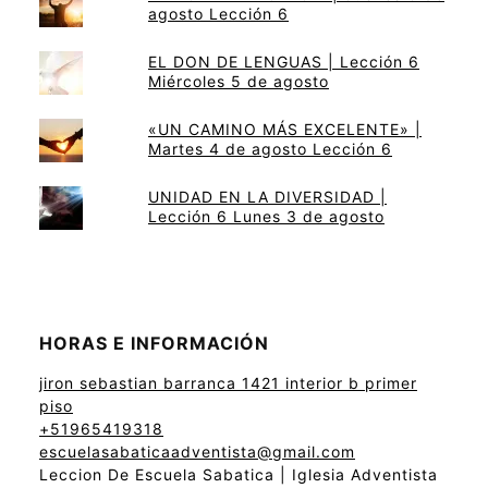
agosto Lección 6
EL DON DE LENGUAS | Lección 6
Miércoles 5 de agosto
«UN CAMINO MÁS EXCELENTE» |
Martes 4 de agosto Lección 6
UNIDAD EN LA DIVERSIDAD |
Lección 6 Lunes 3 de agosto
HORAS E INFORMACIÓN
jiron sebastian barranca 1421 interior b primer
piso
+51965419318
escuelasabaticaadventista@gmail.com
Leccion De Escuela Sabatica | Iglesia Adventista