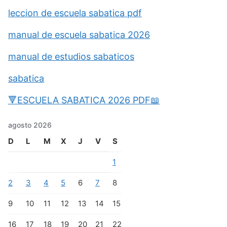
leccion de escuela sabatica pdf
manual de escuela sabatica 2026
manual de estudios sabaticos
sabatica
🔻ESCUELA SABATICA 2026 PDF📖
agosto 2026
D
L
M
X
J
V
S
1
2
3
4
5
6
7
8
9
10
11
12
13
14
15
16
17
18
19
20
21
22