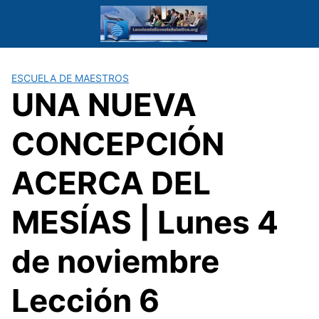
Saltar
al
contenido
ESCUELA DE MAESTROS
UNA NUEVA
CONCEPCIÓN
ACERCA DEL
MESÍAS | Lunes 4
de noviembre
Lección 6