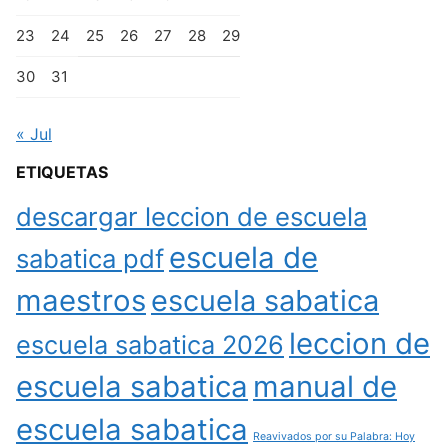
23
24
25
26
27
28
29
30
31
« Jul
ETIQUETAS
descargar leccion de escuela
escuela de
sabatica pdf
maestros
escuela sabatica
leccion de
escuela sabatica 2026
escuela sabatica
manual de
escuela sabatica
Reavivados por su Palabra: Hoy