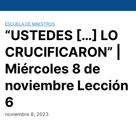
Saltar
al
contenido
ESCUELA DE MAESTROS
“USTEDES […] LO
CRUCIFICARON” |
Miércoles 8 de
noviembre Lección
6
noviembre 8, 2023