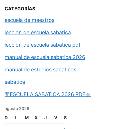
CATEGORÍAS
escuela de maestros
leccion de escuela sabatica
leccion de escuela sabatica pdf
manual de escuela sabatica 2026
manual de estudios sabaticos
sabatica
🔻ESCUELA SABATICA 2026 PDF📖
agosto 2026
D
L
M
X
J
V
S