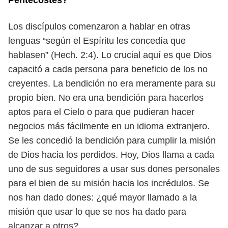
Pentecostés?
Los discípulos comenzaron a hablar en otras
lenguas “según el Espíritu les
concedía que
hablasen” (Hech. 2:4). Lo crucial aquí es que Dios
capacitó a cada
persona para beneficio de los no
creyentes. La bendición no era meramente para
su
propio bien. No era una bendición para hacerlos
aptos para el Cielo o para
que pudieran hacer
negocios más fácilmente en un idioma extranjero.
Se les
concedió la bendición para cumplir la misión
de Dios hacia los perdidos. Hoy,
Dios llama a cada
uno de sus seguidores a usar sus dones personales
para el bien
de su misión hacia los incrédulos. Se
nos han dado dones: ¿qué mayor llamado
a la
misión que usar lo que se nos ha dado para
alcanzar a otros?