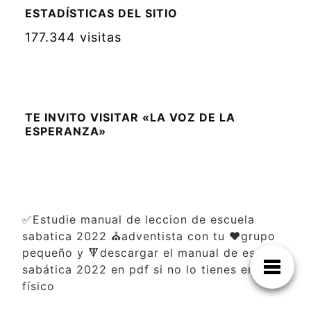
ESTADÍSTICAS DEL SITIO
177.344 visitas
TE INVITO VISITAR «LA VOZ DE LA
ESPERANZA»
✅Estudie manual de leccion de escuela
sabatica 2022 ⛪adventista con tu ❤️grupo
pequeño y 🔻descargar el manual de escuela
sabática 2022 en pdf si no lo tienes en
físico