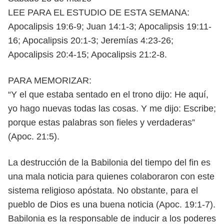
LEE PARA EL ESTUDIO DE ESTA SEMANA:
Apocalipsis 19:6-9; Juan 14:1-3;
Apocalipsis 19:11-
16; Apocalipsis 20:1-3; Jeremías 4:23-26;
Apocalipsis 20:4-15;
Apocalipsis 21:2-8.
PARA MEMORIZAR:
“Y el que estaba sentado en el trono dijo: He aquí,
yo hago nuevas todas
las cosas. Y me dijo: Escribe;
porque estas palabras son fieles y verdaderas”
(Apoc. 21:5).
L
a destrucción de la Babilonia del tiempo del fin es
una mala noticia para
quienes colaboraron con este
sistema religioso apóstata. No obstante,
para el
pueblo de Dios es una buena noticia (Apoc. 19:1-7).
Babilonia es la
responsable de inducir a los poderes