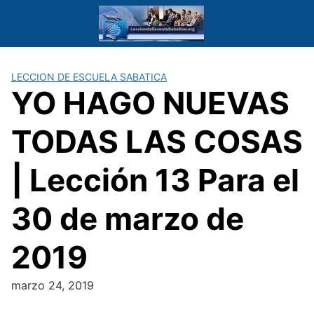
Saltar
al
contenido
LECCION DE ESCUELA SABATICA
YO HAGO NUEVAS
TODAS LAS COSAS
| Lección 13 Para el
30 de marzo de
2019
marzo 24, 2019