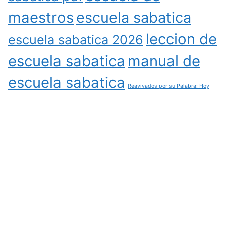
maestros
escuela sabatica
leccion de
escuela sabatica 2026
escuela sabatica
manual de
escuela sabatica
Reavivados por su Palabra: Hoy