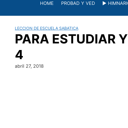
Saltar
HOME
PROBAD Y VED
▶️ HIMNAR
al
contenido
LECCION DE ESCUELA SABATICA
PARA ESTUDIAR Y M
4
abril 27, 2018