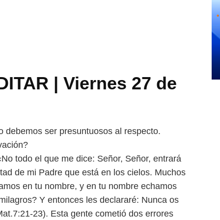
TAR | Viernes 27 de
o debemos ser presuntuosos al respecto.
vación?
 «No todo el que me dice: Señor, Señor, entrará
untad de mi Padre que está en los cielos. Muchos
izamos en tu nombre, y en tu nombre echamos
milagros? Y entonces les declararé: Nunca os
at.7:21-23). Esta gente cometió dos errores