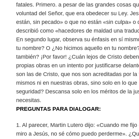
fatales. Primero. a pesar de las grandes cosas q
voluntad del Señor, que era obedecer su Ley. Jes
están, sin pecado» o que no están «sin culpa» o q
describió como «hacedores de maldad una traduc
En segundo lugar, observa su énfasis en sí mism
tu nombre? O ¿No hicimos aquello en tu nombre? 
también? ¡Por favor! ¿Cuán lejos de Cristo deben
propias obras en un intento por justificarse dela
son las de Cristo, que nos son acreditadas por la
mismos ni en nuestras obras, sino solo en lo que
seguridad? Descansa solo en los méritos de la jus
necesitas.
PREGUNTAS PARA DIALOGAR:
1. Al parecer, Martin Lutero dijo: «Cuando me fi
miro a Jesús, no sé cómo puedo perderme». ¿Qué