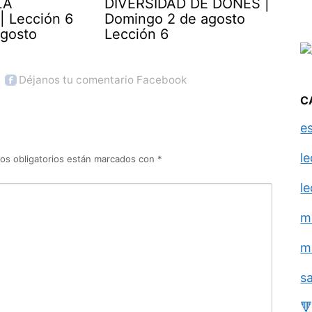
LA
DIVERSIDAD DE DONES |
| Lección 6
Domingo 2 de agosto
agosto
Lección 6
Déjanos tu comentario Facebook
C
e
l
os obligatorios están marcados con
*
l
m
m
s
