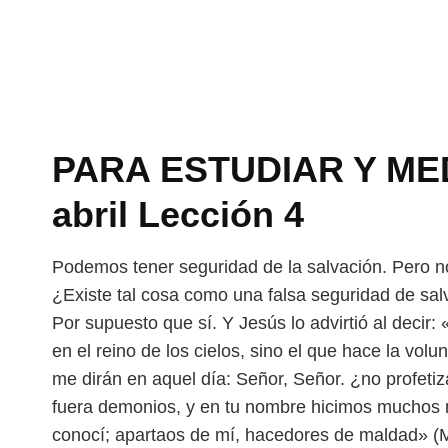
PARA ESTUDIAR Y MEDI
abril Lección 4
Podemos tener seguridad de la salvación. Pero n
¿Existe tal cosa como una falsa seguridad de sal
Por supuesto que sí. Y Jesús lo advirtió al decir:
en el reino de los cielos, sino el que hace la vol
me dirán en aquel día: Señor, Señor. ¿no profet
fuera demonios, y en tu nombre hicimos muchos 
conocí; apartaos de mí, hacedores de maldad» (M