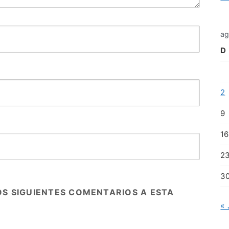
ag
D
2
9
16
2
3
OS SIGUIENTES COMENTARIOS A ESTA
« 