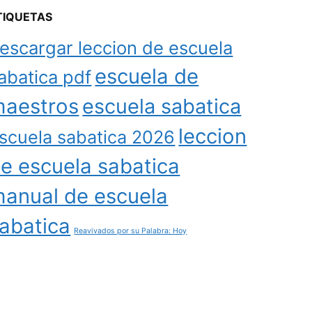
TIQUETAS
escargar leccion de escuela
escuela de
abatica pdf
aestros
escuela sabatica
leccion
scuela sabatica 2026
e escuela sabatica
anual de escuela
abatica
Reavivados por su Palabra: Hoy