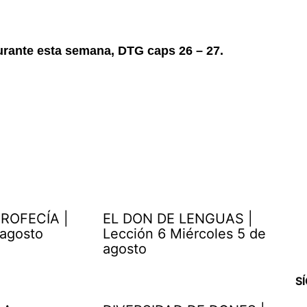
urante esta semana, DTG caps 26 – 27.
ROFECÍA |
EL DON DE LENGUAS |
 agosto
Lección 6 Miércoles 5 de
agosto
S