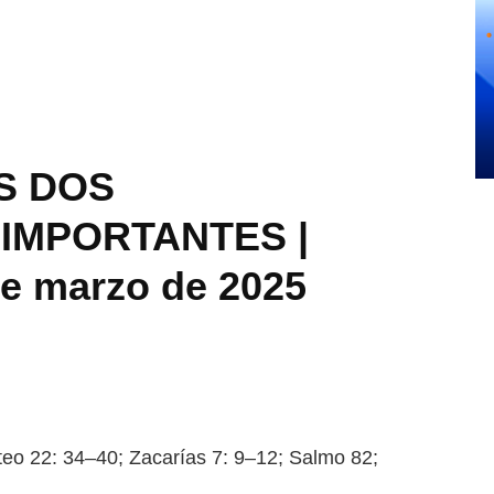
S DOS
IMPORTANTES |
de marzo de 2025
22: 34–40; Zacarías 7: 9–12;
Salmo 82;