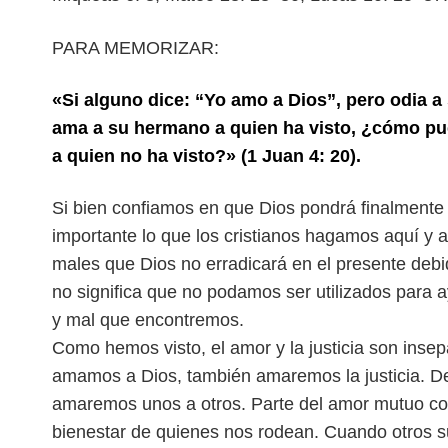
PARA MEMORIZAR:
«Si alguno dice: “Yo amo a Dios”, pero odia 
ama a su hermano a quien ha visto, ¿cómo pu
a quien no ha visto?» (1 Juan 4: 20).
S
i bien confiamos en que Dios pondrá finalmente
importante lo que los cristianos hagamos aquí y 
males que Dios no erradicará en
el presente debi
no significa
que no podamos ser utilizados para ay
y mal que encontremos.
Como hemos visto, el amor y la justicia son insep
amamos a Dios, también amaremos la justicia.
De
amaremos unos a otros. Parte del
amor mutuo con
bienestar de quienes
nos rodean. Cuando otros su