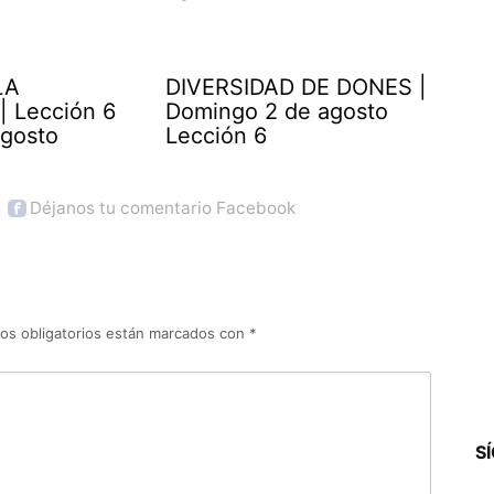
LA
DIVERSIDAD DE DONES |
| Lección 6
Domingo 2 de agosto
agosto
Lección 6
Déjanos tu comentario Facebook
os obligatorios están marcados con
*
S