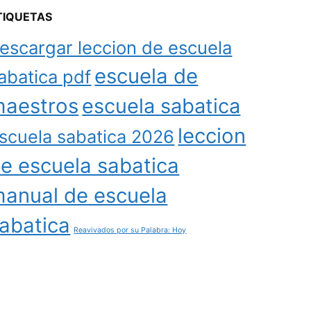
TIQUETAS
escargar leccion de escuela
escuela de
abatica pdf
aestros
escuela sabatica
leccion
scuela sabatica 2026
e escuela sabatica
anual de escuela
abatica
Reavivados por su Palabra: Hoy