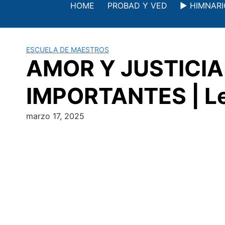
Saltar
HOME
PROBAD Y VED
▶️ HIMNAR
al
contenido
ESCUELA DE MAESTROS
AMOR Y JUSTICI
IMPORTANTES | Lec
marzo 17, 2025