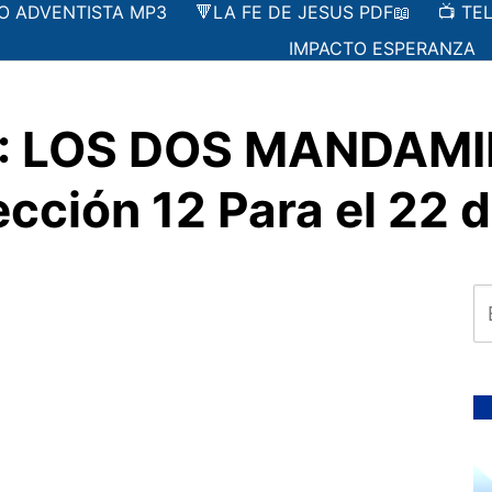
IO ADVENTISTA MP3
🔻LA FE DE JESUS PDF📖
📺 TE
IMPACTO ESPERANZA
A: LOS DOS MANDAM
ción 12 Para el 22 