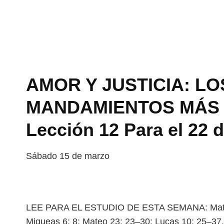
AMOR Y JUSTICIA: LO
MANDAMIENTOS MÁS 
Lección 12 Para el 22 
Sábado 15 de marzo
LEE PARA EL ESTUDIO DE ESTA SEMANA: Mateo 
Miqueas 6: 8; Mateo 23: 23–30; Lucas 10: 25–37.